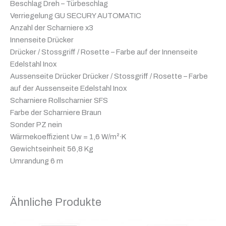
Beschlag Dreh – Türbeschlag
Verriegelung GU SECURY AUTOMATIC
Anzahl der Scharniere x3
Innenseite Drücker
Drücker / Stossgriff / Rosette – Farbe auf der Innenseite
Edelstahl Inox
Aussenseite Drücker Drücker / Stossgriff / Rosette – Farbe
auf der Aussenseite Edelstahl Inox
Scharniere Rollscharnier SFS
Farbe der Scharniere Braun
Sonder PZ nein
Wärmekoeffizient Uw = 1,6 W/m²∙K
Gewichtseinheit 56,8 Kg
Umrandung 6 m
Ähnliche Produkte