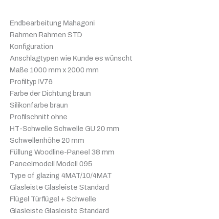
Endbearbeitung Mahagoni
Rahmen Rahmen STD
Konfiguration
Anschlagtypen wie Kunde es wünscht
Maße 1000 mm x 2000 mm
Profiltyp IV76
Farbe der Dichtung braun
Silikonfarbe braun
Profilschnitt ohne
HT-Schwelle Schwelle GU 20 mm
Schwellenhöhe 20 mm
Füllung Woodline-Paneel 38 mm
Paneelmodell Modell 095
Type of glazing 4MAT/10/4MAT
Glasleiste Glasleiste Standard
Flügel Türflügel + Schwelle
Glasleiste Glasleiste Standard