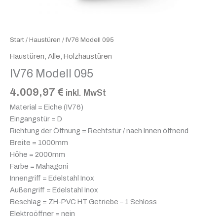
Start
/
Haustüren
/ IV76 Modell 095
Haustüren
,
Alle
,
Holzhaustüren
IV76 Modell 095
4.009,97
€
inkl. MwSt
Material = Eiche (IV76)
Eingangstür = D
Richtung der Öffnung = Rechtstür / nach Innen öffnend
Breite = 1000mm
Höhe = 2000mm
Farbe = Mahagoni
Innengriff = Edelstahl Inox
Außengriff = Edelstahl Inox
Beschlag = ZH-PVC HT Getriebe – 1 Schloss
Elektroöffner = nein