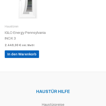
Haustüren
IGLO Energy Pennsylvania
INOX 3
2.449,00
€
inkl. MwSt
In den Warenkorb
HAUSTÜR HILFE
Haustürpreise