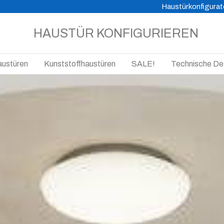
Haustürkonfigurat
HAUSTÜR KONFIGURIEREN
austüren
Kunststoffhaustüren
SALE!
Technische Det