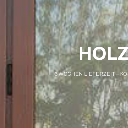
HOL
6 WOCHEN LIEFERZEIT – 