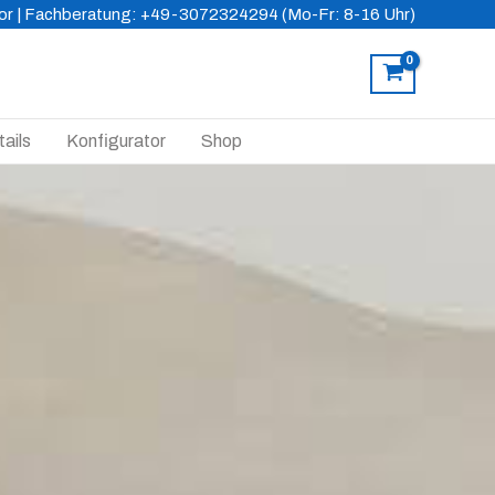
or
| Fachberatung: +49-3072324294 (Mo-Fr: 8-16 Uhr)
ails
Konfigurator
Shop