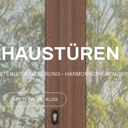
ZHAUSTÜREN
KOSTENLOSE LIEFERUNG – HARMONISCHE ATMOS
SOFTLINE KATALOG