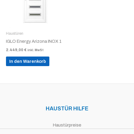
Haustüren
IGLO Energy Arizona INOX 1
2.449,00
€
inkl. MwSt
In den Warenkorb
HAUSTÜR HILFE
Haustürpreise