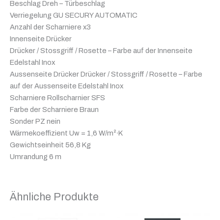
Beschlag Dreh – Türbeschlag
Verriegelung GU SECURY AUTOMATIC
Anzahl der Scharniere x3
Innenseite Drücker
Drücker / Stossgriff / Rosette – Farbe auf der Innenseite
Edelstahl Inox
Aussenseite Drücker Drücker / Stossgriff / Rosette – Farbe
auf der Aussenseite Edelstahl Inox
Scharniere Rollscharnier SFS
Farbe der Scharniere Braun
Sonder PZ nein
Wärmekoeffizient Uw = 1,6 W/m²∙K
Gewichtseinheit 56,8 Kg
Umrandung 6 m
Ähnliche Produkte