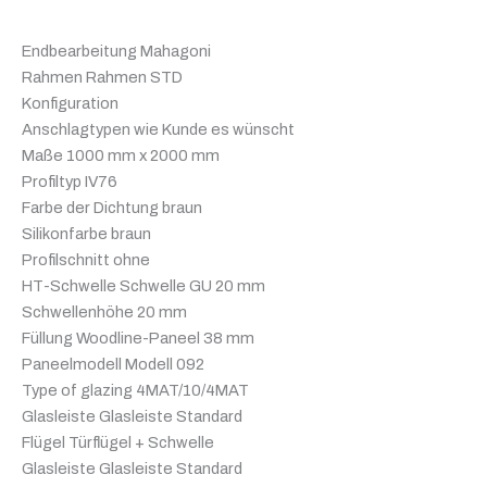
Endbearbeitung Mahagoni
Rahmen Rahmen STD
Konfiguration
Anschlagtypen wie Kunde es wünscht
Maße 1000 mm x 2000 mm
Profiltyp IV76
Farbe der Dichtung braun
Silikonfarbe braun
Profilschnitt ohne
HT-Schwelle Schwelle GU 20 mm
Schwellenhöhe 20 mm
Füllung Woodline-Paneel 38 mm
Paneelmodell Modell 092
Type of glazing 4MAT/10/4MAT
Glasleiste Glasleiste Standard
Flügel Türflügel + Schwelle
Glasleiste Glasleiste Standard