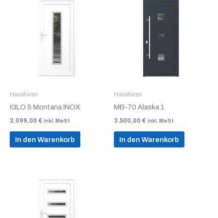
Haustüren
Haustüren
IGLO 5 Montana INOX
MB-70 Alaska 1
2.099,00
€
3.500,00
€
inkl. MwSt
inkl. MwSt
In den Warenkorb
In den Warenkorb