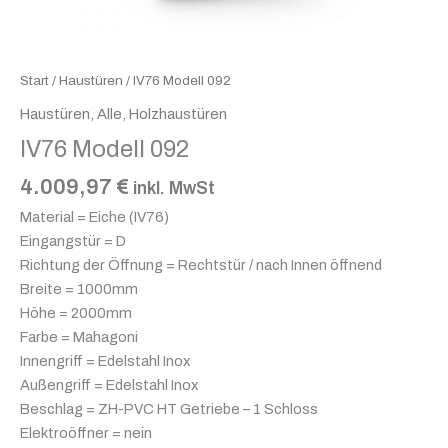
Start
/
Haustüren
/ IV76 Modell 092
Haustüren
,
Alle
,
Holzhaustüren
IV76 Modell 092
4.009,97
€
inkl. MwSt
Material = Eiche (IV76)
Eingangstür = D
Richtung der Öffnung = Rechtstür / nach Innen öffnend
Breite = 1000mm
Höhe = 2000mm
Farbe = Mahagoni
Innengriff = Edelstahl Inox
Außengriff = Edelstahl Inox
Beschlag = ZH-PVC HT Getriebe – 1 Schloss
Elektroöffner = nein