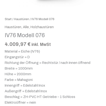
Start
/
Haustüren
/ IV76 Modell 076
Haustüren
,
Alle
,
Holzhaustüren
IV76 Modell 076
4.009,97
€
inkl. MwSt
Material = Eiche (IV76)
Eingangstür = D
Richtung der Öffnung = Rechtstür / nach Innen öffnend
Breite = 1000mm
Höhe = 2000mm
Farbe = Mahagoni
Innengriff = Edelstahl Inox
Außengriff = Edelstahl Inox
Beschlag = ZH-PVC HT Getriebe – 1 Schloss
Elektroöffner = nein