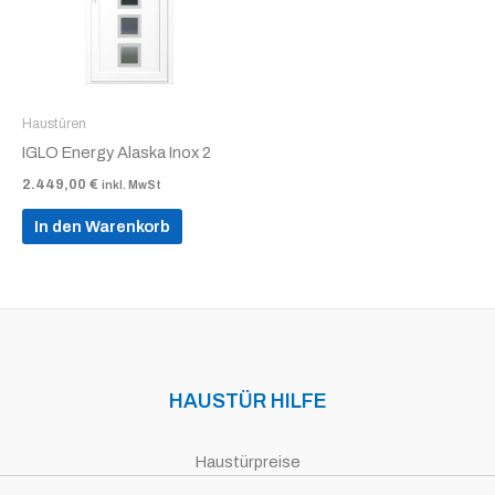
Haustüren
IGLO Energy Alaska Inox 2
2.449,00
€
inkl. MwSt
In den Warenkorb
HAUSTÜR HILFE
Haustürpreise