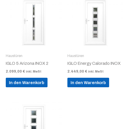
Haustüren
Haustüren
IGLO 5 Arizona INOX 2
IGLO Energy Calorado INOX
2.099,00
€
2.449,00
€
inkl. MwSt
inkl. MwSt
In den Warenkorb
In den Warenkorb