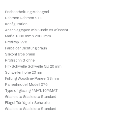
Endbearbeitung Mahagoni
Rahmen Rahmen STD
Konfiguration
Anschlagtypen wie Kunde es wünscht
Maße 1000 mm x 2000 mm
Profiltyp IV76
Farbe der Dichtung braun
Silikonfarbe braun
Profilschnitt ohne
HT-Schwelle Schwelle GU 20 mm
Schwellenhöhe 20 mm
Füllung Woodline-Paneel 38 mm
Paneelmodell Modell 076
Type of glazing 4MAT/10/4MAT
Glasleiste Glasleiste Standard
Flügel Türflügel + Schwelle
Glasleiste Glasleiste Standard