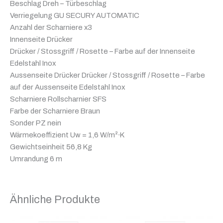
Beschlag Dreh – Türbeschlag
Verriegelung GU SECURY AUTOMATIC
Anzahl der Scharniere x3
Innenseite Drücker
Drücker / Stossgriff / Rosette – Farbe auf der Innenseite
Edelstahl Inox
Aussenseite Drücker Drücker / Stossgriff / Rosette – Farbe
auf der Aussenseite Edelstahl Inox
Scharniere Rollscharnier SFS
Farbe der Scharniere Braun
Sonder PZ nein
Wärmekoeffizient Uw = 1,6 W/m²∙K
Gewichtseinheit 56,8 Kg
Umrandung 6 m
Ähnliche Produkte