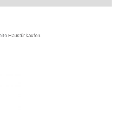
eite
Haustür kaufen
.