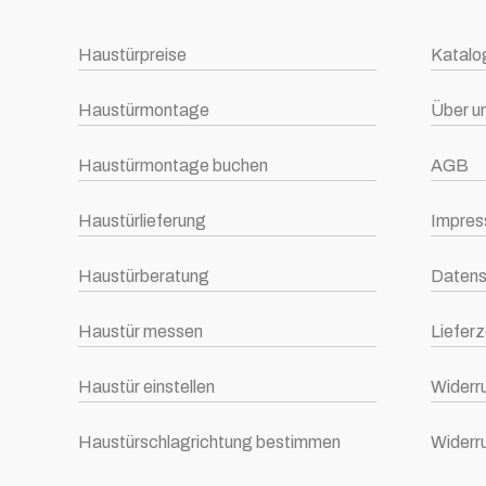
Haustürpreise
Katalo
Haustürmontage
Über u
Haustürmontage buchen
AGB
Haustürlieferung
Impre
Haustürberatung
Datens
Haustür messen
Lieferz
Haustür einstellen
Widerr
Haustürschlagrichtung bestimmen
Widerr