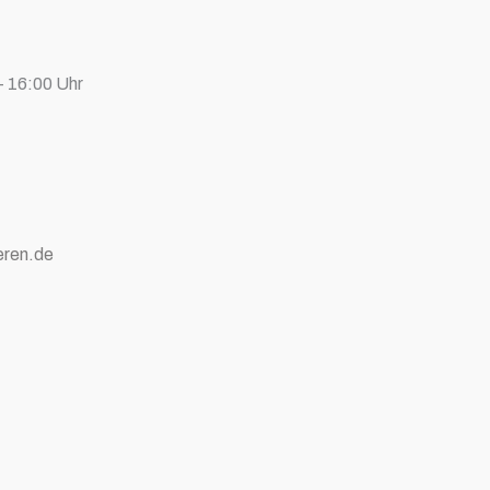
- 16:00 Uhr
eren.de