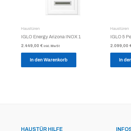
Haustüren
Haustüren
IGLO Energy Arizona INOX 1
IGLO 5 Pe
2.449,00
€
2.099,00
inkl. MwSt
In den Warenkorb
In de
HAUSTÜR HILFE
INFO