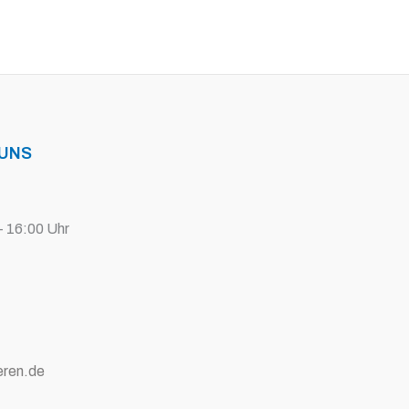
 UNS
- 16:00 Uhr
eren.de