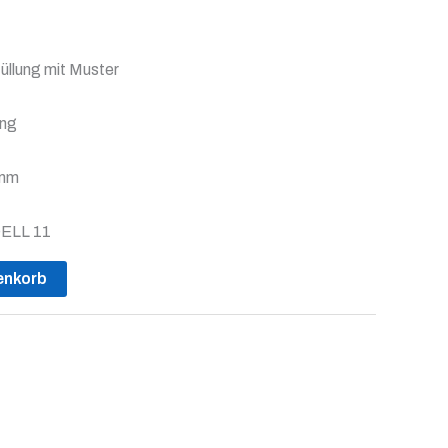
füllung mit Muster
ung
 mm
DELL 11
enkorb