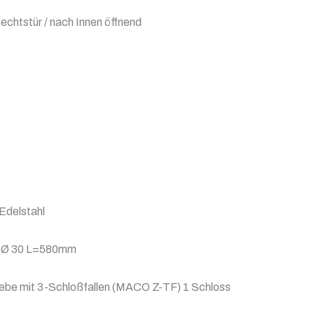
echtstür / nach Innen öffnend
 Edelstahl
45 Ø 30 L=580mm
be mit 3-Schloßfallen (MACO Z-TF) 1 Schloss