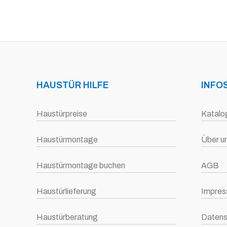
HAUSTÜR HILFE
INFO
Haustürpreise
Katalo
Haustürmontage
Über u
Haustürmontage buchen
AGB
Haustürlieferung
Impre
Haustürberatung
Datens