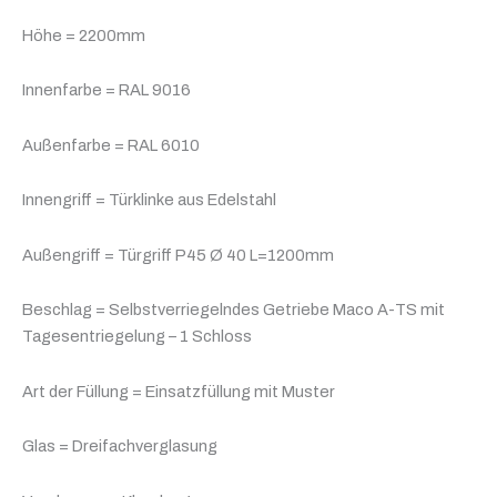
Höhe = 2200mm
Innenfarbe = RAL 9016
Außenfarbe = RAL 6010
Innengriff = Türklinke aus Edelstahl
Außengriff = Türgriff P45 Ø 40 L=1200mm
Beschlag = Selbstverriegelndes Getriebe Maco A-TS mit
Tagesentriegelung – 1 Schloss
Art der Füllung = Einsatzfüllung mit Muster
Glas = Dreifachverglasung