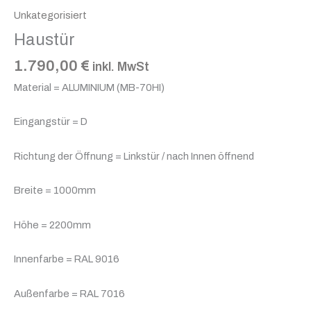
Unkategorisiert
Haustür
1.790,00
€
inkl. MwSt
Material = ALUMINIUM (MB-70HI)
Eingangstür = D
Richtung der Öffnung = Linkstür / nach Innen öffnend
Breite = 1000mm
Höhe = 2200mm
Innenfarbe = RAL 9016
Außenfarbe = RAL 7016