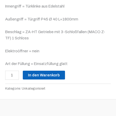
Innengriff = Türklinke aus Edelstahl
Außengriff = Türgriff P45 Ø 40 L=1800mm
Beschlag = ZA-HT Getriebe mit 3-Schloßfallen (MACO Z-
TF) 1 Schloss
Elektroöffner = nein
Art der Füllung = Einsatzfüllung glatt
In den Warenkorb
Kategorie:
Unkategorisiert