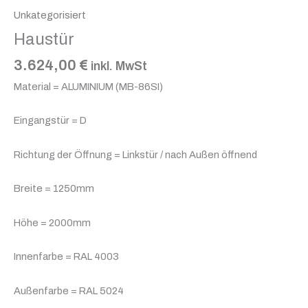
Unkategorisiert
Haustür
3.624,00
€
inkl. MwSt
Material = ALUMINIUM (MB-86SI)
Eingangstür = D
Richtung der Öffnung = Linkstür / nach Außen öffnend
Breite = 1250mm
Höhe = 2000mm
Innenfarbe = RAL 4003
Außenfarbe = RAL 5024