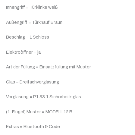
Innengriff = Türklinke weiß
Außengriff = Türknauf Braun
Beschlag = 1 Schloss
Elektroöffner = ja
Art der Füllung = Einsatzfüllung mit Muster
Glas = Dreifachverglasung
Verglasung = P1 33.1 Sicherheitsglas
(1. Flügel) Muster = MODELL 12 B
Extras = Bluetooth & Code