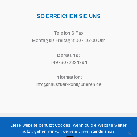
SO ERREICHEN SIE UNS
Telefon & Fax
Montag bis Freitag 8:00 - 16:00 Uhr
Beratung:
+49-3072324294
Information:
info@haustuer-konfigurieren.de
Copyright © 2026 HAUSTÜR KONFIGURIEREN | Powered by
Media-
Diese Website benutzt Cookies. Wenn du die Website weiter
Branding Lipski
nutzt, gehen wir von deinem Einverständnis aus.