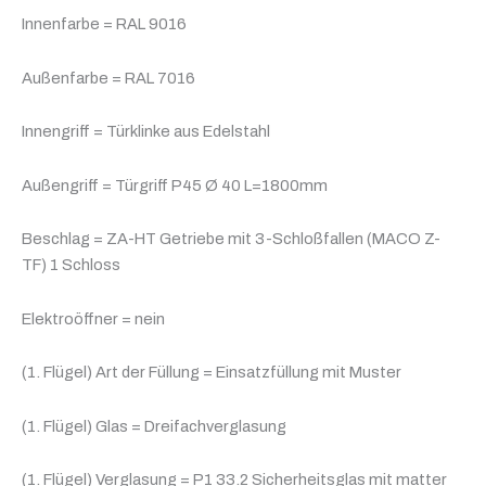
Innenfarbe = RAL 9016
Außenfarbe = RAL 7016
Innengriff = Türklinke aus Edelstahl
Außengriff = Türgriff P45 Ø 40 L=1800mm
Beschlag = ZA-HT Getriebe mit 3-Schloßfallen (MACO Z-
TF) 1 Schloss
Elektroöffner = nein
(1. Flügel) Art der Füllung = Einsatzfüllung mit Muster
(1. Flügel) Glas = Dreifachverglasung
(1. Flügel) Verglasung = P1 33.2 Sicherheitsglas mit matter