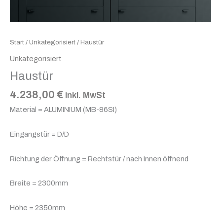
Start
/
Unkategorisiert
/ Haustür
Unkategorisiert
Haustür
4.238,00
€
inkl. MwSt
Material = ALUMINIUM (MB-86SI)
Eingangstür = D/D
Richtung der Öffnung = Rechtstür / nach Innen öffnend
Breite = 2300mm
Höhe = 2350mm