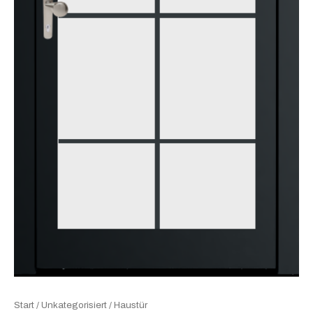
Start
/
Unkategorisiert
/ Haustür