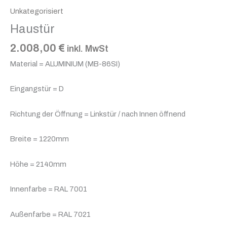
Unkategorisiert
Haustür
2.008,00
€
inkl. MwSt
Material = ALUMINIUM (MB-86SI)
Eingangstür = D
Richtung der Öffnung = Linkstür / nach Innen öffnend
Breite = 1220mm
Höhe = 2140mm
Innenfarbe = RAL 7001
Außenfarbe = RAL 7021