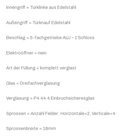
Innengriff = Türklinke aus Edelstahl
Außengriff = Türknauf Edelstahl
Beschlag = 5-fachgetriebe ALU – 1 Schloss
Elektroöffner = nein
Art der Füllung = komplett verglast
Glas = Dreifachverglasung
Verglasung = P4 44.4 Einbruchsicheresglas
Sprossen = Anzahl Felder: Horizontale=2, Verticale=4
Sprossenbreite = 18mm