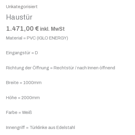
Unkategorisiert
Haustür
1.471,00
€
inkl. MwSt
Material = PVC (IGLO ENERGY)
Eingangstür = D
Richtung der Öffnung = Rechtstür / nach Innen öffnend
Breite = 1000mm
Höhe = 2000mm
Farbe = Weiß
Innengriff = Türklinke aus Edelstahl