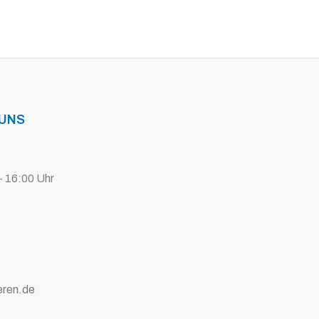
 UNS
- 16:00 Uhr
eren.de