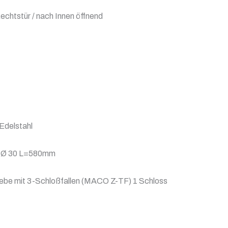
echtstür / nach Innen öffnend
 Edelstahl
45 Ø 30 L=580mm
be mit 3-Schloßfallen (MACO Z-TF) 1 Schloss