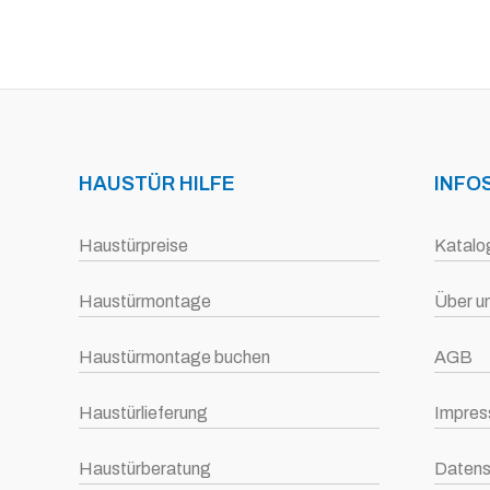
HAUSTÜR HILFE
INFO
Haustürpreise
Katalo
Haustürmontage
Über u
Haustürmontage buchen
AGB
Haustürlieferung
Impre
Haustürberatung
Datens