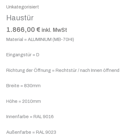
Unkategorisiert
Haustür
1.866,00
€
inkl. MwSt
Material = ALUMINIUM (MB-70HI)
Eingangstür = D
Richtung der Öffnung = Rechtstür / nach Innen öffnend
Breite = 830mm
Höhe = 2010mm
Innenfarbe = RAL 9016
Außenfarbe = RAL 9023