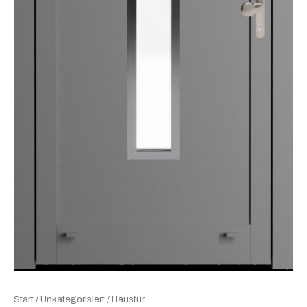
Start
/
Unkategorisiert
/ Haustür