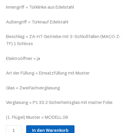
Innengriff = Türklinke aus Edelstahl
Außengriff = Türknauf Edelstahl
Beschlag = ZA-HT Getriebe mit 3-Schloßfallen (MACO Z-
TF) 1 Schloss
Elektroöffner = ja
Art der Füllung = Einsatzfüllung mit Muster
Glas = Zweifachverglasung
Verglasung = P1 33.2 Sicherheitsglas mit matter Folie
(1. Flügel) Muster = MODELL 08
In den Warenkorb