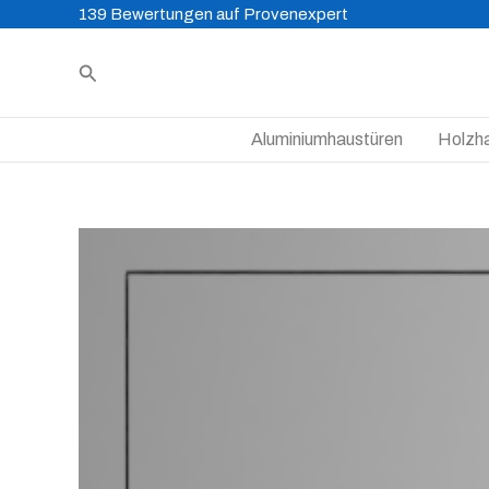
Zum
139 Bewertungen auf Provenexpert
Inhalt
Suchen
springen
Aluminiumhaustüren
Holzh