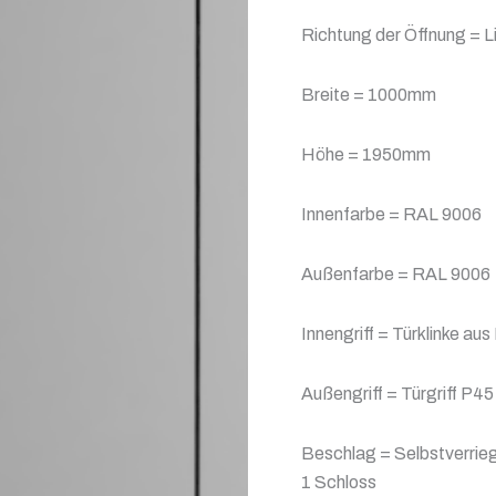
Richtung der Öffnung = Li
Breite = 1000mm
Höhe = 1950mm
Innenfarbe = RAL 9006
Außenfarbe = RAL 9006
Innengriff = Türklinke aus
Außengriff = Türgriff P
Beschlag = Selbstverrie
1 Schloss