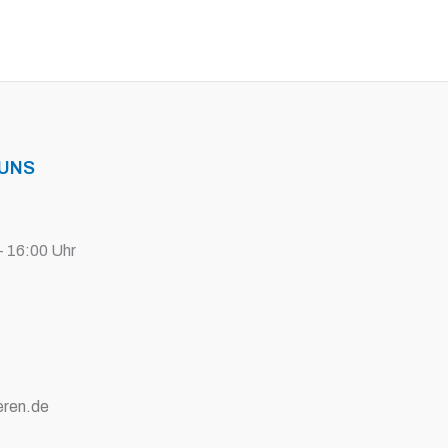
 UNS
- 16:00 Uhr
eren.de