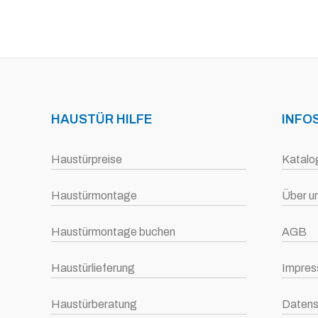
HAUSTÜR HILFE
INFO
Haustürpreise
Katalo
Haustürmontage
Über u
Haustürmontage buchen
AGB
Haustürlieferung
Impre
Haustürberatung
Datens