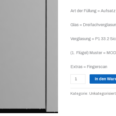
Art der Füllung = Aufsatz
Glas = Dreifachverglasu
Verglasung = P1 33.2 Sic
(1. Flügel) Muster = MO
Extras = Fingerscan
In den War
Kategorie:
Unkategorisiert