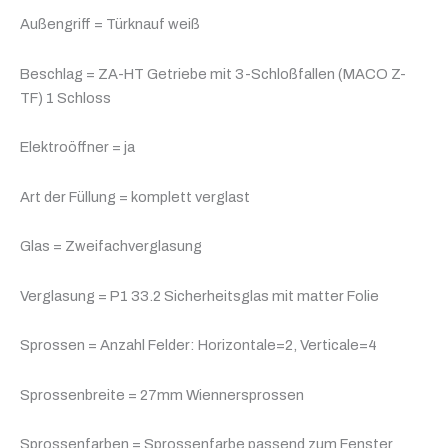
Außengriff = Türknauf weiß
Beschlag = ZA-HT Getriebe mit 3-Schloßfallen (MACO Z-
TF) 1 Schloss
Elektroöffner = ja
Art der Füllung = komplett verglast
Glas = Zweifachverglasung
Verglasung = P1 33.2 Sicherheitsglas mit matter Folie
Sprossen = Anzahl Felder: Horizontale=2, Verticale=4
Sprossenbreite = 27mm Wiennersprossen
Sprossenfarben = Sprossenfarbe passend zum Fenster