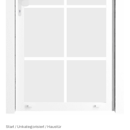
Start
/
Unkategorisiert
/ Haustür