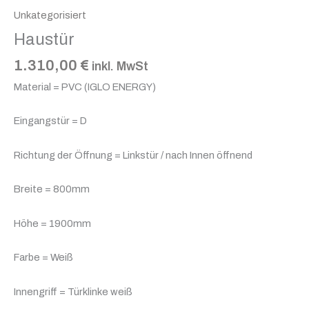
Unkategorisiert
Haustür
1.310,00
€
inkl. MwSt
Material = PVC (IGLO ENERGY)
Eingangstür = D
Richtung der Öffnung = Linkstür / nach Innen öffnend
Breite = 800mm
Höhe = 1900mm
Farbe = Weiß
Innengriff = Türklinke weiß