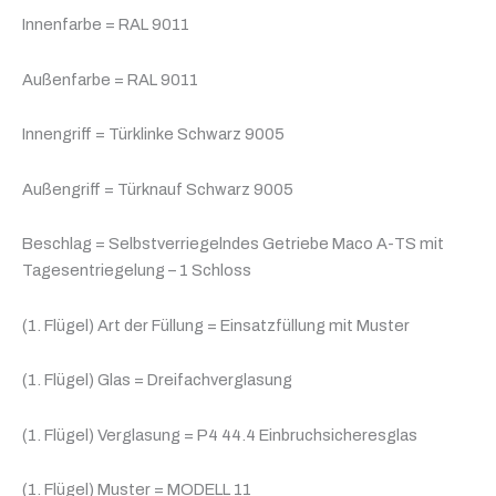
Innenfarbe = RAL 9011
Außenfarbe = RAL 9011
Innengriff = Türklinke Schwarz 9005
Außengriff = Türknauf Schwarz 9005
Beschlag = Selbstverriegelndes Getriebe Maco A-TS mit
Tagesentriegelung – 1 Schloss
(1. Flügel) Art der Füllung = Einsatzfüllung mit Muster
(1. Flügel) Glas = Dreifachverglasung
(1. Flügel) Verglasung = P4 44.4 Einbruchsicheresglas
(1. Flügel) Muster = MODELL 11