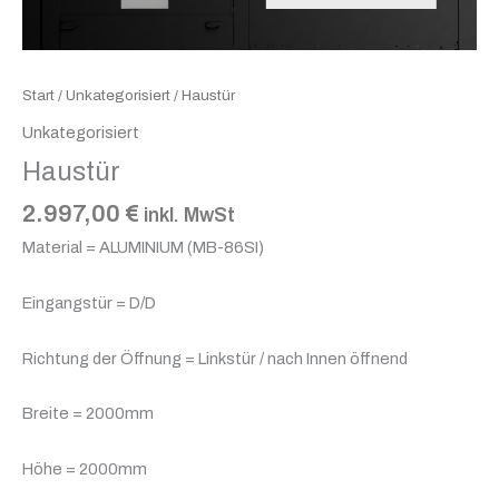
Start
/
Unkategorisiert
/ Haustür
Unkategorisiert
Haustür
2.997,00
€
inkl. MwSt
Material = ALUMINIUM (MB-86SI)
Eingangstür = D/D
Richtung der Öffnung = Linkstür / nach Innen öffnend
Breite = 2000mm
Höhe = 2000mm