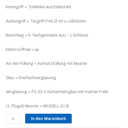
Innengriff = Türklinke aus Edelstahl
Außengriff = Türgriff P45 Ø 40 L=1800mm
Beschlag = 5-fachgetriebe ALU – 1 Schloss
Elektroöffner = ja
Art der Füllung = Aufsatzfüllung mit Muster
Glas = Dreifachverglasung
Verglasung = P1 33.2 Sicherheitsglas mit matter Folie
(1. Flügel) Muster = MODELL 01 B
In den Warenkorb