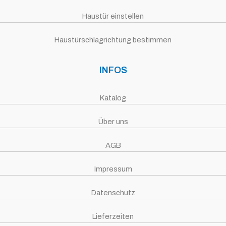
Haustür einstellen
Haustürschlagrichtung bestimmen
INFOS
Katalog
Über uns
AGB
Impressum
Datenschutz
Lieferzeiten