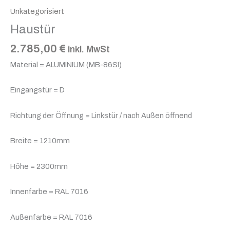
Unkategorisiert
Haustür
2.785,00
€
inkl. MwSt
Material = ALUMINIUM (MB-86SI)
Eingangstür = D
Richtung der Öffnung = Linkstür / nach Außen öffnend
Breite = 1210mm
Höhe = 2300mm
Innenfarbe = RAL 7016
Außenfarbe = RAL 7016