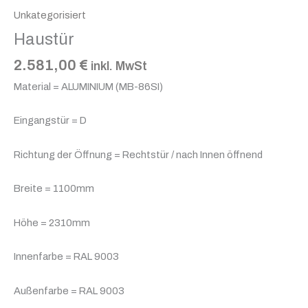
Unkategorisiert
Haustür
2.581,00
€
inkl. MwSt
Material = ALUMINIUM (MB-86SI)
Eingangstür = D
Richtung der Öffnung = Rechtstür / nach Innen öffnend
Breite = 1100mm
Höhe = 2310mm
Innenfarbe = RAL 9003
Außenfarbe = RAL 9003