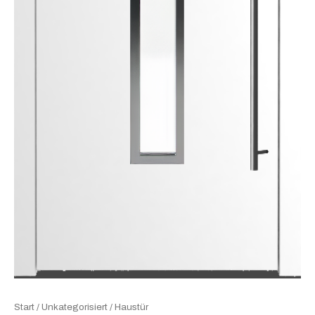
Start
/
Unkategorisiert
/ Haustür