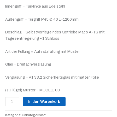
Innengriff = Türklinke aus Edelstahl
Außengriff = Türgriff P45 Ø 40 L=1200mm
Beschlag = Selbstverriegelndes Getriebe Maco A-TS mit
Tagesentriegelung – 1 Schloss
Art der Füllung = Aufsatzfüllung mit Muster
Glas = Dreifachverglasung
Verglasung = P1 33.2 Sicherheitsglas mit matter Folie
(1. Flügel) Muster = MODELL 08
In den Warenkorb
Kategorie:
Unkategorisiert