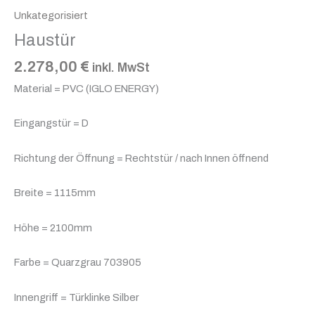
Unkategorisiert
Haustür
2.278,00
€
inkl. MwSt
Material = PVC (IGLO ENERGY)
Eingangstür = D
Richtung der Öffnung = Rechtstür / nach Innen öffnend
Breite = 1115mm
Höhe = 2100mm
Farbe = Quarzgrau 703905
Innengriff = Türklinke Silber