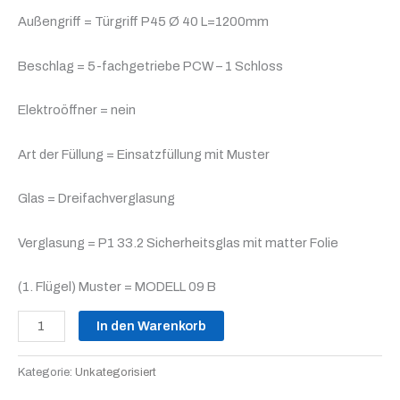
Außengriff = Türgriff P45 Ø 40 L=1200mm
Beschlag = 5-fachgetriebe PCW – 1 Schloss
Elektroöffner = nein
Art der Füllung = Einsatzfüllung mit Muster
Glas = Dreifachverglasung
Verglasung = P1 33.2 Sicherheitsglas mit matter Folie
(1. Flügel) Muster = MODELL 09 B
In den Warenkorb
Kategorie:
Unkategorisiert