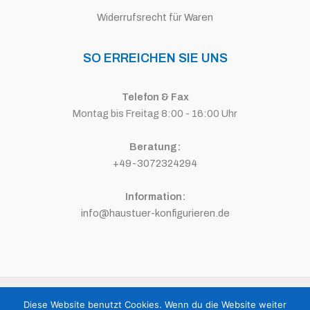
Widerrufsrecht für Waren
SO ERREICHEN SIE UNS
Telefon & Fax
Montag bis Freitag 8:00 - 16:00 Uhr
Beratung:
+49-3072324294
Information:
info@haustuer-konfigurieren.de
Copyright © 2026 HAUSTÜR KONFIGURIEREN | Powered by
Media-
Diese Website benutzt Cookies. Wenn du die Website weiter