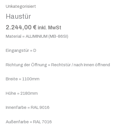
Unkategorisiert
Haustür
2.244,00
€
inkl. MwSt
Material = ALUMINIUM (MB-86SI)
Eingangstür = D
Richtung der Öffnung = Rechtstür / nach Innen öffnend
Breite = 1100mm
Höhe = 2180mm
Innenfarbe = RAL 9016
Außenfarbe = RAL 7016