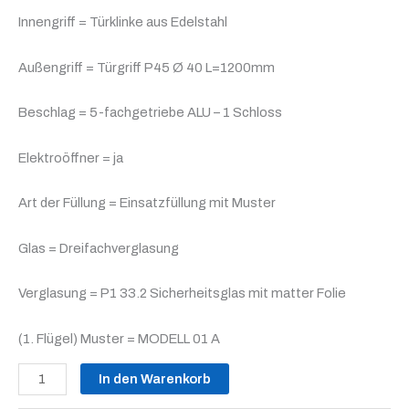
Innengriff = Türklinke aus Edelstahl
Außengriff = Türgriff P45 Ø 40 L=1200mm
Beschlag = 5-fachgetriebe ALU – 1 Schloss
Elektroöffner = ja
Art der Füllung = Einsatzfüllung mit Muster
Glas = Dreifachverglasung
Verglasung = P1 33.2 Sicherheitsglas mit matter Folie
(1. Flügel) Muster = MODELL 01 A
In den Warenkorb