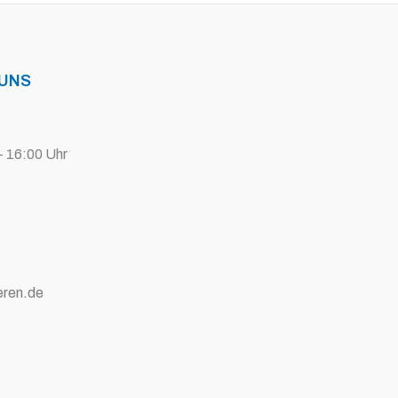
 UNS
- 16:00 Uhr
eren.de