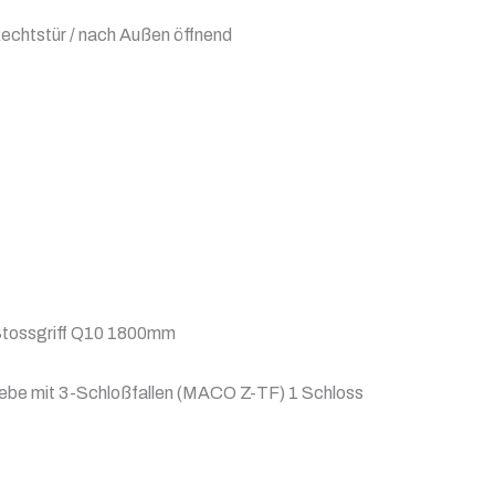
echtstür / nach Außen öffnend
Stossgriff Q10 1800mm
be mit 3-Schloßfallen (MACO Z-TF) 1 Schloss