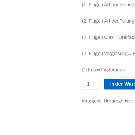
(1. Flügel) Art der Füllun
(2. Flügel) Art der Füllun
(2. Flügel) Glas = Dreifa
(2. Flügel) Verglasung = 
Extras = Fingerscan
In den War
Kategorie:
Unkategorisiert