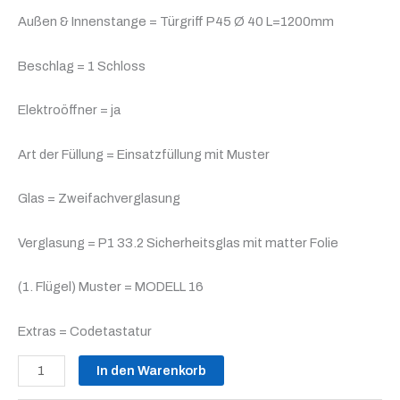
Außen & Innenstange = Türgriff P45 Ø 40 L=1200mm
Beschlag = 1 Schloss
Elektroöffner = ja
Art der Füllung = Einsatzfüllung mit Muster
Glas = Zweifachverglasung
Verglasung = P1 33.2 Sicherheitsglas mit matter Folie
(1. Flügel) Muster = MODELL 16
Extras = Codetastatur
In den Warenkorb