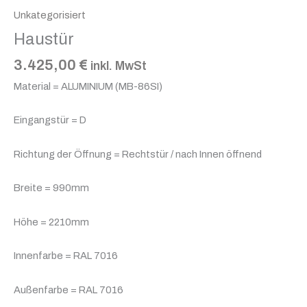
Unkategorisiert
Haustür
3.425,00
€
inkl. MwSt
Material = ALUMINIUM (MB-86SI)
Eingangstür = D
Richtung der Öffnung = Rechtstür / nach Innen öffnend
Breite = 990mm
Höhe = 2210mm
Innenfarbe = RAL 7016
Außenfarbe = RAL 7016