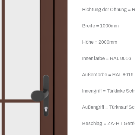
Richtung der Öffnung = R
Breite = 1000mm
Höhe = 2000mm
Innenfarbe = RAL 8016
Außenfarbe = RAL 8016
Innengriff = Türklinke S
Außengriff = Türknauf S
Beschlag = ZA-HT Getrie