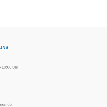
 UNS
- 16:00 Uhr
eren.de