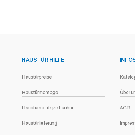
HAUSTÜR HILFE
INFO
Haustürpreise
Katalo
Haustürmontage
Über u
Haustürmontage buchen
AGB
Haustürlieferung
Impre