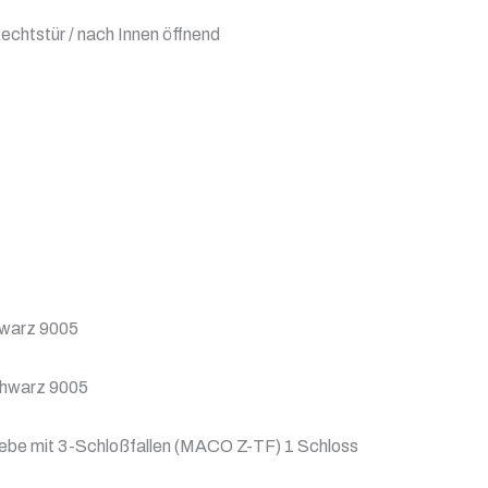
echtstür / nach Innen öffnend
chwarz 9005
chwarz 9005
be mit 3-Schloßfallen (MACO Z-TF) 1 Schloss