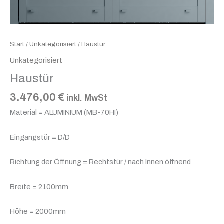
Start
/
Unkategorisiert
/ Haustür
Unkategorisiert
Haustür
3.476,00
€
inkl. MwSt
Material = ALUMINIUM (MB-70HI)
Eingangstür = D/D
Richtung der Öffnung = Rechtstür / nach Innen öffnend
Breite = 2100mm
Höhe = 2000mm