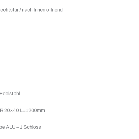
echtstür / nach Innen öffnend
 Edelstahl
Q45R 20×40 L=1200mm
be ALU – 1 Schloss