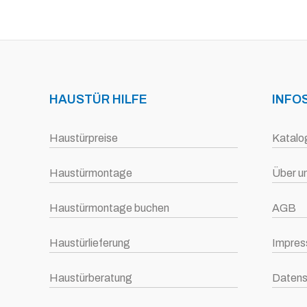
HAUSTÜR HILFE
INFO
Haustürpreise
Katalo
Haustürmontage
Über u
Haustürmontage buchen
AGB
Haustürlieferung
Impre
Haustürberatung
Datens