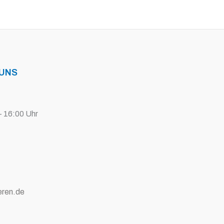
 UNS
- 16:00 Uhr
eren.de