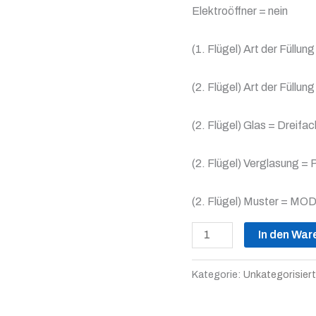
Elektroöffner = nein
(1. Flügel) Art der Füllun
(2. Flügel) Art der Füllun
(2. Flügel) Glas = Dreifa
(2. Flügel) Verglasung = 
(2. Flügel) Muster = MO
In den War
Kategorie:
Unkategorisiert