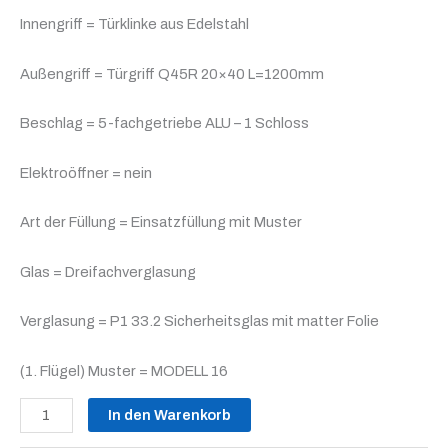
Innengriff = Türklinke aus Edelstahl
Außengriff = Türgriff Q45R 20×40 L=1200mm
Beschlag = 5-fachgetriebe ALU – 1 Schloss
Elektroöffner = nein
Art der Füllung = Einsatzfüllung mit Muster
Glas = Dreifachverglasung
Verglasung = P1 33.2 Sicherheitsglas mit matter Folie
(1. Flügel) Muster = MODELL 16
In den Warenkorb