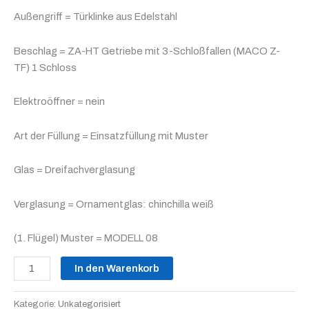
Außengriff = Türklinke aus Edelstahl
Beschlag = ZA-HT Getriebe mit 3-Schloßfallen (MACO Z-
TF) 1 Schloss
Elektroöffner = nein
Art der Füllung = Einsatzfüllung mit Muster
Glas = Dreifachverglasung
Verglasung = Ornamentglas: chinchilla weiß
(1. Flügel) Muster = MODELL 08
In den Warenkorb
Kategorie:
Unkategorisiert