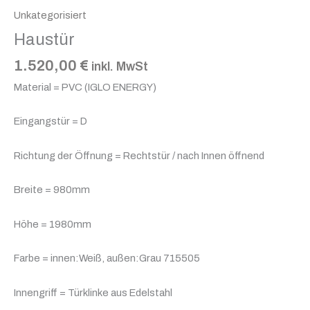
Unkategorisiert
Haustür
1.520,00
€
inkl. MwSt
Material = PVC (IGLO ENERGY)
Eingangstür = D
Richtung der Öffnung = Rechtstür / nach Innen öffnend
Breite = 980mm
Höhe = 1980mm
Farbe = innen:Weiß, außen:Grau 715505
Innengriff = Türklinke aus Edelstahl