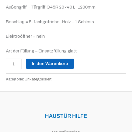
Außengriff = Türgriff Q45R 20×40 L=1200mm
Beschlag = 5-fachgetriebe -Holz – 1 Schloss
Elektroöffner = nein
Art der Füllung = Einsatzfüllung glatt
In den Warenkorb
Kategorie:
Unkategorisiert
HAUSTÜR HILFE