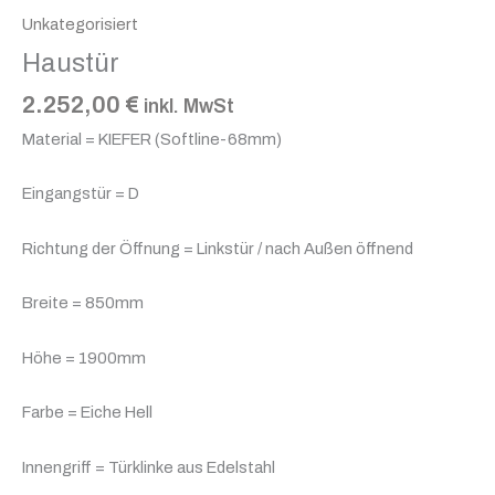
Unkategorisiert
Haustür
2.252,00
€
inkl. MwSt
Material = KIEFER (Softline-68mm)
Eingangstür = D
Richtung der Öffnung = Linkstür / nach Außen öffnend
Breite = 850mm
Höhe = 1900mm
Farbe = Eiche Hell
Innengriff = Türklinke aus Edelstahl