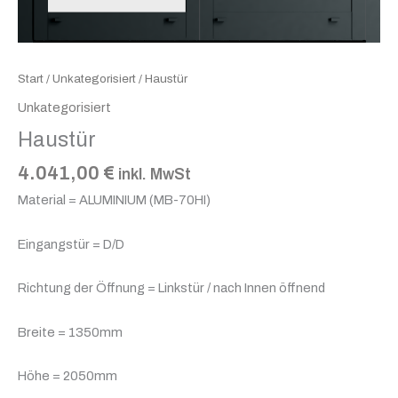
Start
/
Unkategorisiert
/ Haustür
Unkategorisiert
Haustür
4.041,00
€
inkl. MwSt
Material = ALUMINIUM (MB-70HI)
Eingangstür = D/D
Richtung der Öffnung = Linkstür / nach Innen öffnend
Breite = 1350mm
Höhe = 2050mm