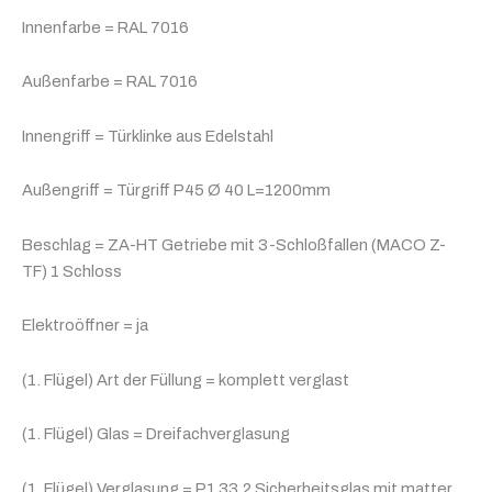
Innenfarbe = RAL 7016
Außenfarbe = RAL 7016
Innengriff = Türklinke aus Edelstahl
Außengriff = Türgriff P45 Ø 40 L=1200mm
Beschlag = ZA-HT Getriebe mit 3-Schloßfallen (MACO Z-
TF) 1 Schloss
Elektroöffner = ja
(1. Flügel) Art der Füllung = komplett verglast
(1. Flügel) Glas = Dreifachverglasung
(1. Flügel) Verglasung = P1 33.2 Sicherheitsglas mit matter