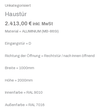
Unkategorisiert
Haustür
2.413,00
€
inkl. MwSt
Material = ALUMINIUM (MB-86SI)
Eingangstür = D
Richtung der Öffnung = Rechtstür / nach Innen öffnend
Breite = 1000mm
Höhe = 2000mm
Innenfarbe = RAL 9010
Außenfarbe = RAL 7016