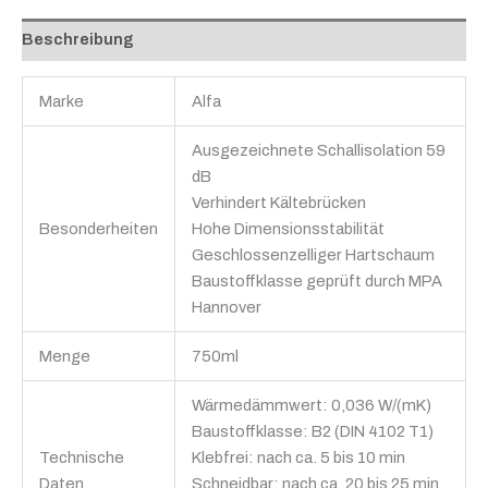
Beschreibung
Marke
Alfa
Ausgezeichnete Schallisolation 59
dB
Verhindert Kältebrücken
Besonderheiten
Hohe Dimensionsstabilität
Geschlossenzelliger Hartschaum
Baustoffklasse geprüft durch MPA
Hannover
Menge
750ml
Wärmedämmwert: 0,036 W/(mK)
Baustoffklasse: B2 (DIN 4102 T1)
Technische
Klebfrei: nach ca. 5 bis 10 min
Daten
Schneidbar: nach ca. 20 bis 25 min