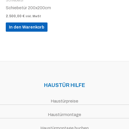
Schiebetür
Schiebetür 200x200cm
2.500,00
€
inkl. MwSt
In den Warenkorb
HAUSTÜR HILFE
Haustürpreise
Haustürmontage
Haustürmontage buchen