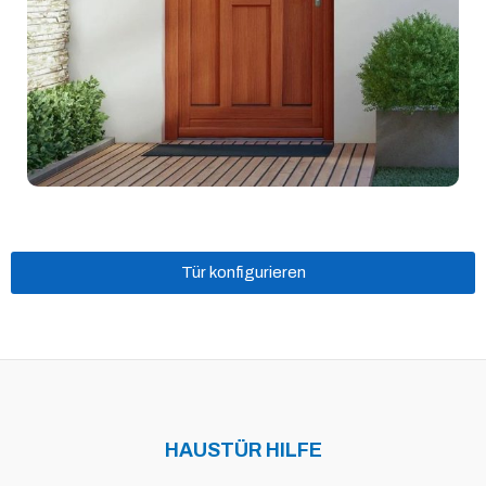
Tür konfigurieren
HAUSTÜR HILFE